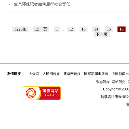
生态环保记者如何履行社会责任
3225条
上一页
1
..
12
13
14
15
16
下一页
友情链接
大众网
人民网传媒
新华网传媒
国家新闻出版署
中国新闻出
杂志简介
-
网站简介
-
Copyright© 2001
转载需注明来源和
鲁