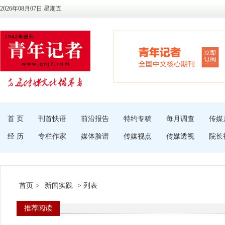
2026年08月07日 星期五
首 页
刊首快语
前沿报告
特约专稿
每月调查
传媒
经 历
专栏作家
媒体脸谱
传媒视点
传媒透视
院长
首页
>
新闻实践
> 列表
推荐阅读