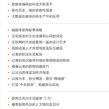
新媒体编辑如何成为多面手
留住历史，做好抢救性报道
大数据在媒体内容生产中的应用
融媒体新闻叙事策略
文化报道对文化传播和认同的强化
互联网时代党报要闻一版的设计艺术
我国动漫人才供需现状及队伍建设
记者的职业生涯规划
记者的知识修养对做好新闻报道的影响
摄像记者的新闻拍摄技巧
以法治思维谋划经济报道
以报为本，拆分网络，整合“网端微”
打造“中央厨房”，构建舆论高地
新闻文风与主流媒体“三力”
穆青新闻作品的人文情结及启示