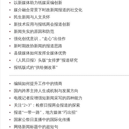
以新媒体助力纸媒采编创新
媒介融合背景下时政新闻报道的社交化
民生新闻与人文关怀
新技术应用与报纸两会报道创新
新闻失实的原因和防范
强化创优意识，“走心”出佳作
新时期政协新闻的报道思路
县级媒体如何发挥全媒体优势
《人民日报》头版“女排梦”报道研究
报纸版式的“供给侧改革”
编辑如何提升工作中的情商
国内跨界主持人生成机制与发展方向
电视记者应增强短新闻采写的四种能力
关注“2+3”：检察日报两会报道的探索
报道“一带一路”，地方媒体“巧出招”
国家公祭日直播中的国际化传播
网络新闻标题中的超短句