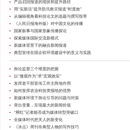
产品召回报道的现状和提升路径
用“实新活”提升防汛救灾报道“时度效”
从编辑视角看科技论文的选题与撰写投寄
《人民日报海外版》对中国文化的传播
国家叙事与国家形象传播探论
探索媒体国际交流新模式
新媒体背景下的融合新闻报道
典型宣传在国企软环境建设中的意义与实践
舆论监督三个维度的把握
以“微观作为”求“宏观效应”
发挥老干部宣传工作主阵地作用
如何发挥农业科技类报纸的优势
新媒体环境下舆论引导的问题与对策
突出变量，呈现最大的新闻价值
“网红”记者能否成为媒体转型突破口
全媒体时代把关人的新变化
《冰点》周刊非典型人物的写作技巧