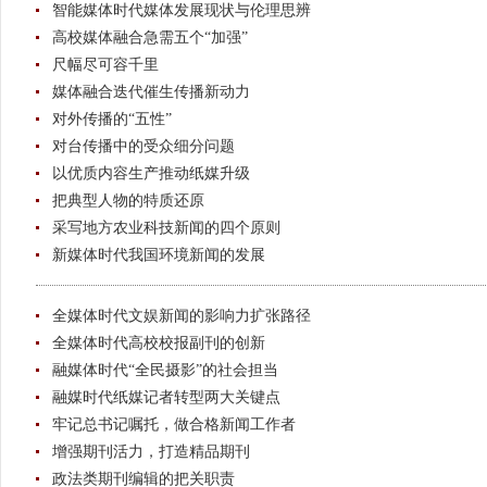
智能媒体时代媒体发展现状与伦理思辨
高校媒体融合急需五个“加强”
尺幅尽可容千里
媒体融合迭代催生传播新动力
对外传播的“五性”
对台传播中的受众细分问题
以优质内容生产推动纸媒升级
把典型人物的特质还原
采写地方农业科技新闻的四个原则
新媒体时代我国环境新闻的发展
全媒体时代文娱新闻的影响力扩张路径
全媒体时代高校校报副刊的创新
融媒体时代“全民摄影”的社会担当
融媒时代纸媒记者转型两大关键点
牢记总书记嘱托，做合格新闻工作者
增强期刊活力，打造精品期刊
政法类期刊编辑的把关职责