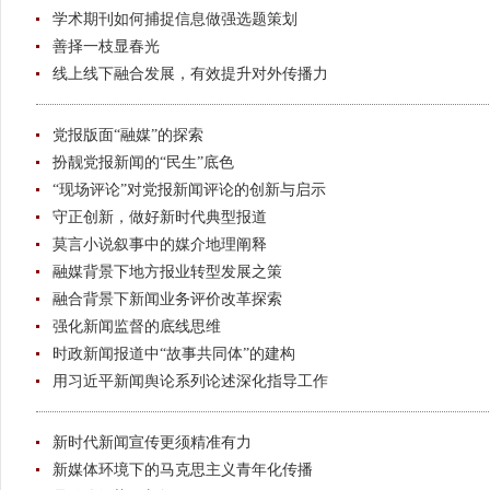
学术期刊如何捕捉信息做强选题策划
善择一枝显春光
线上线下融合发展，有效提升对外传播力
党报版面“融媒”的探索
扮靓党报新闻的“民生”底色
“现场评论”对党报新闻评论的创新与启示
守正创新，做好新时代典型报道
莫言小说叙事中的媒介地理阐释
融媒背景下地方报业转型发展之策
融合背景下新闻业务评价改革探索
强化新闻监督的底线思维
时政新闻报道中“故事共同体”的建构
用习近平新闻舆论系列论述深化指导工作
新时代新闻宣传更须精准有力
新媒体环境下的马克思主义青年化传播