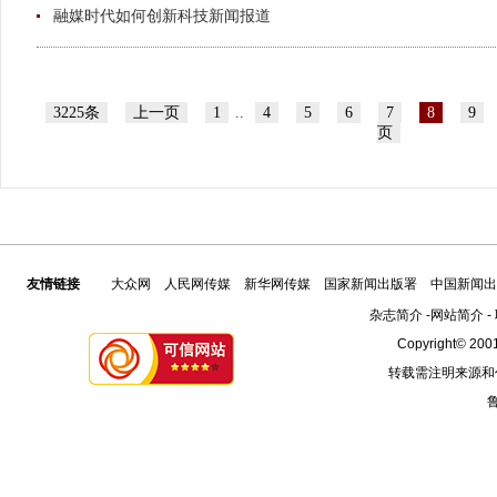
融媒时代如何创新科技新闻报道
3225条
上一页
1
..
4
5
6
7
8
9
页
友情链接
大众网
人民网传媒
新华网传媒
国家新闻出版署
中国新闻出
杂志简介
-
网站简介
-
Copyright© 2001
转载需注明来源和
鲁