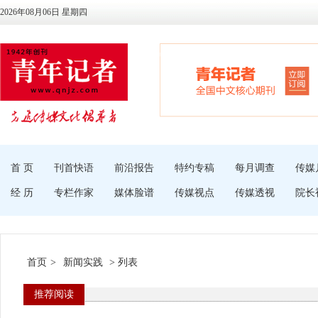
2026年08月06日 星期四
首 页
刊首快语
前沿报告
特约专稿
每月调查
传媒
经 历
专栏作家
媒体脸谱
传媒视点
传媒透视
院长
首页
>
新闻实践
> 列表
推荐阅读