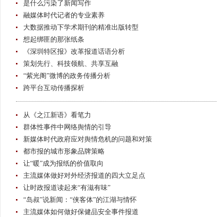
是什么污染了新闻写作
融媒体时代记者的专业素养
大数据推动下学术期刊的精准出版转型
想起绑匪的那张纸条
《深圳特区报》改革报道话语分析
策划先行、科技领航、共享互融
“紫光阁”微博的政务传播分析
跨平台互动传播探析
从《之江新语》看笔力
群体性事件中网络舆情的引导
新媒体时代政府应对舆情危机的问题和对策
都市报的城市形象品牌策略
让“暖”成为报纸的价值取向
主流媒体做好对外经济报道的四大立足点
让时政报道读起来“有滋有味”
“岛叔”说新闻：“侠客体”的江湖与情怀
主流媒体如何做好保健品安全事件报道