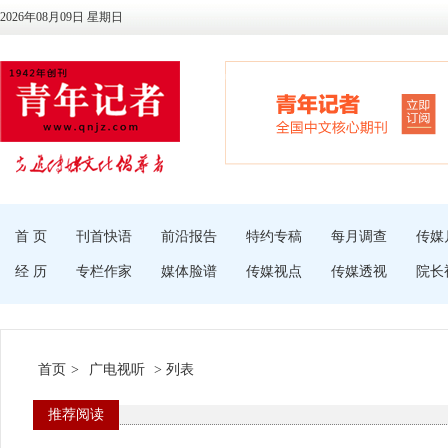
2026年08月09日 星期日
首 页
刊首快语
前沿报告
特约专稿
每月调查
传媒
经 历
专栏作家
媒体脸谱
传媒视点
传媒透视
院长
首页
>
广电视听
> 列表
推荐阅读