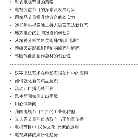
对农电视节目的策略
电视公益节目的探索及发展对策
用精品节目提升地方台的软实力
2015年央视春晚主持人语言表达新样态
地方电台的新闻报道如何创新
从精神分析学角度阐释“酷儿电影”
新疆民语影视剧译制的编码与解码
韩国偶像剧创作题材的创新性
汉字书法艺术在电影海报创作中的应用
如何强化新闻精品意识
活动让广播无处不在
民生新闻如何走出困境
用心做新闻
我国电视节目生产的工业化转型
真人秀节目的价值取向与正能量传播
电视节目中“民族文化”元素的运用
电视媒体的娱乐化趋势