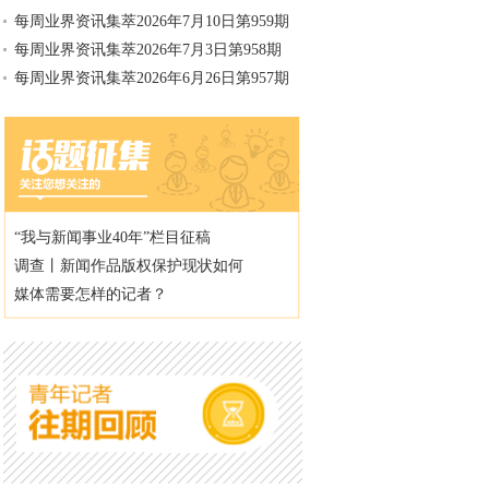
每周业界资讯集萃2026年7月10日第959期
每周业界资讯集萃2026年7月3日第958期
每周业界资讯集萃2026年6月26日第957期
“我与新闻事业40年”栏目征稿
调查丨新闻作品版权保护现状如何
媒体需要怎样的记者？