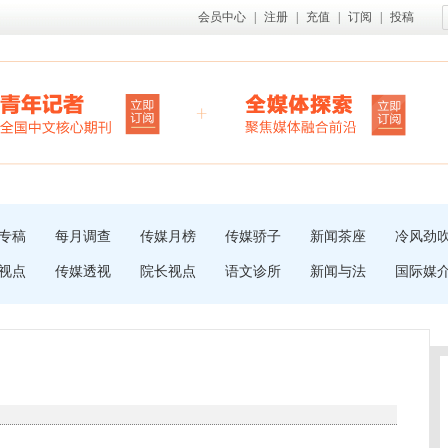
会员中心
|
注册
|
充值
|
订阅
|
投稿
专稿
每月调查
传媒月榜
传媒骄子
新闻茶座
冷风劲
视点
传媒透视
院长视点
语文诊所
新闻与法
国际媒