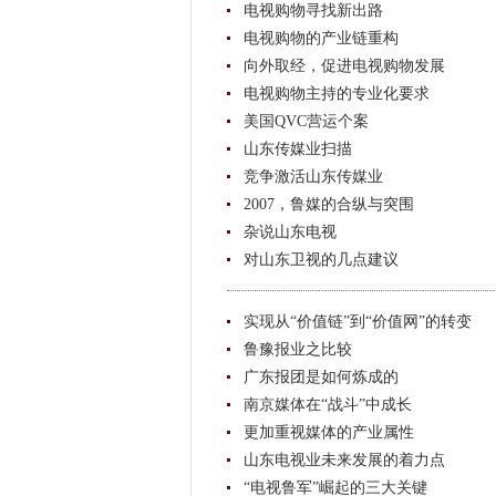
电视购物寻找新出路
电视购物的产业链重构
向外取经，促进电视购物发展
电视购物主持的专业化要求
美国QVC营运个案
山东传媒业扫描
竞争激活山东传媒业
2007，鲁媒的合纵与突围
杂说山东电视
对山东卫视的几点建议
实现从“价值链”到“价值网”的转变
鲁豫报业之比较
广东报团是如何炼成的
南京媒体在“战斗”中成长
更加重视媒体的产业属性
山东电视业未来发展的着力点
“电视鲁军”崛起的三大关键