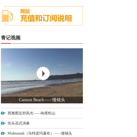
青记视频
Cannon Beach——慢镜头
西雅图近郊风光——响尾蛇山
街头花式演奏
Multnomah（马特诺玛瀑布）——慢镜头