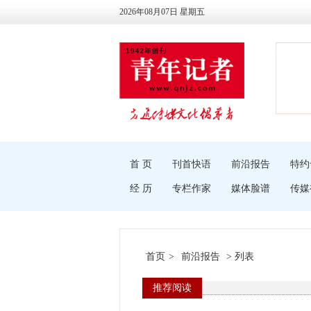
2026年08月07日 星期五
首 页
刊首快语
前沿报告
特约
经 历
专栏作家
媒体脸谱
传媒
首页
>
前沿报告
> 列表
推荐阅读