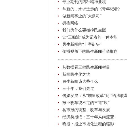
专业期刊的四种精神要核
常新的，永求进步的《青年记者》
做新闻事业的“大祭司”
拥抱网络
我们为什么要撤掉民生版
让“三贴近”成为记者的一种本能
民生新闻的“十字街头”
传播视角下的民生新闻价值取向
从数据看三档民生新闻栏目
新闻民生化之忧
民生新闻该选些什么
三十年，我们走过
传媒发展：从“增量改革”到 “语法改革
报业改革绕不过的三道“坎”
县市报的调整、改革与发展
经济类报纸：三十年风雨流变
晚报：报业市场化进程的缩影