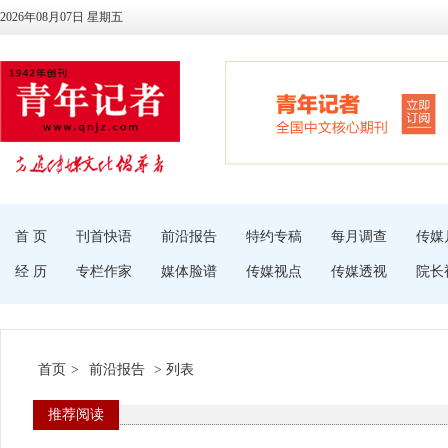
2026年08月07日 星期五
首 页
刊首快语
前沿报告
特约专稿
每月调查
传媒
经 历
专栏作家
媒体脸谱
传媒视点
传媒透视
院长
首页
>
前沿报告
> 列表
推荐阅读