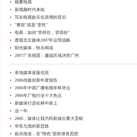
颠覆电视
新视频时代来临
写在电视娱乐化浪潮的背后
“整容”或是“变性”
电视：如何“管得住，管得好”
透视北京媒体2007年运营战略
阳光媒体，快乐阅读
2007广东报团：鏖战区域决胜广州
各地媒体改版信息
2006传媒创新年度报告
2006年中国广播电视年终评点
2006年广电行业十大热点
新媒体行进在林中路上
这一年
2006，媒体让我为民航做出重大贡献
华东九报的新思路
娱乐报道，在“情色”面前渐丧思想