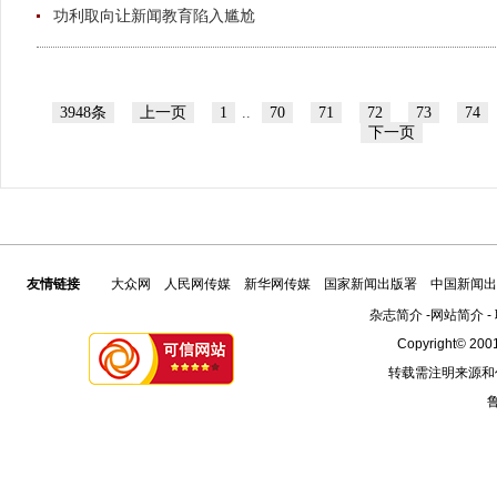
功利取向让新闻教育陷入尴尬
3948条
上一页
1
..
70
71
72
73
74
下一页
友情链接
大众网
人民网传媒
新华网传媒
国家新闻出版署
中国新闻出
杂志简介
-
网站简介
-
Copyright© 2001
转载需注明来源和
鲁