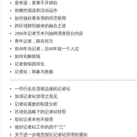
是奇迹，更离不开耕耘
前瞻性报道和活动运作
如何做好看有用的经济新闻
跨区域财经媒体的融合之道
2006年记者节本刊抽样调查部分内容
青年记者，路在何方
前40年当记者，后40年就一个人过
如何化解烦恼
记者烦恼因何生
记者站：病象与救赎
一些行走在违规边缘的记者站
加强记者站管理之我见
记者站腐败的制度分析
区域化战略下的记者站转型
驻站记者本色不能变
做好记者站工作的四个“三”
关于进一步规范报社记者站管理的通知