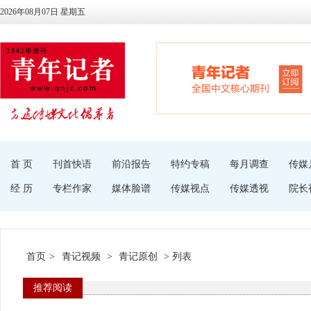
2026年08月07日 星期五
首 页
刊首快语
前沿报告
特约专稿
每月调查
传媒
经 历
专栏作家
媒体脸谱
传媒视点
传媒透视
院长
首页
>
青记视频
>
青记原创
> 列表
推荐阅读