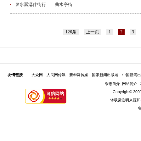
泉水潺潺伴街行——曲水亭街
126条
上一页
1
2
3
友情链接
大众网
人民网传媒
新华网传媒
国家新闻出版署
中国新闻出
杂志简介
-
网站简介
-
Copyright© 2001
转载需注明来源和
鲁