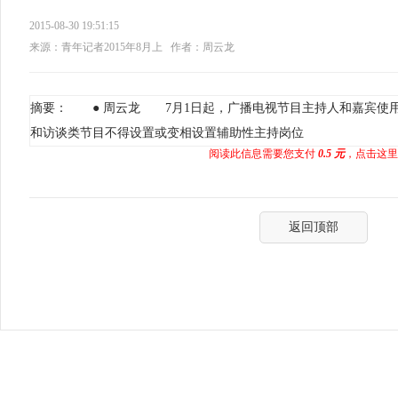
2015-08-30 19:51:15
来源：青年记者2015年8月上
作者：周云龙
摘要： ● 周云龙 7月1日起，广播电视节目主持人和嘉宾使
和访谈类节目不得设置或变相设置辅助性主持岗位
阅读此信息需要您支付
0.5 元
，点击这里
返回顶部