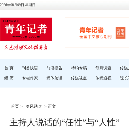
2026年08月09日 星期日
首 页
刊首快语
前沿报告
特约专稿
每月调查
传媒
经 历
专栏作家
媒体脸谱
传媒视点
传媒透视
院长
首页
>
冷风劲吹
> 正文
主持人说话的“任性”与“人性”