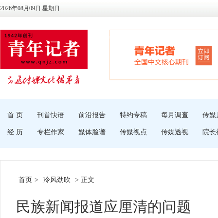
2026年08月09日 星期日
首 页
刊首快语
前沿报告
特约专稿
每月调查
传媒
经 历
专栏作家
媒体脸谱
传媒视点
传媒透视
院长
首页
>
冷风劲吹
> 正文
民族新闻报道应厘清的问题