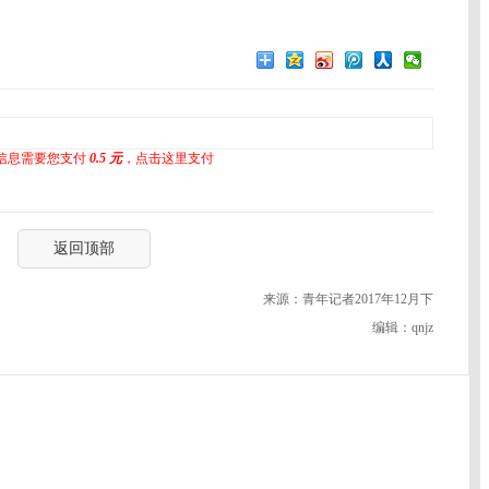
信息需要您支付
0.5 元
，点击这里支付
返回顶部
来源：青年记者2017年12月下
编辑：qnjz