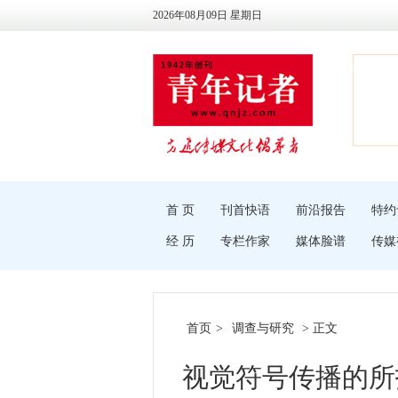
2026年08月09日 星期日
首 页
刊首快语
前沿报告
特约
经 历
专栏作家
媒体脸谱
传媒
首页
>
调查与研究
> 正文
视觉符号传播的所