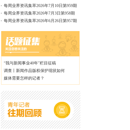
每周业界资讯集萃2026年7月10日第959期
每周业界资讯集萃2026年7月3日第958期
每周业界资讯集萃2026年6月26日第957期
“我与新闻事业40年”栏目征稿
调查丨新闻作品版权保护现状如何
媒体需要怎样的记者？