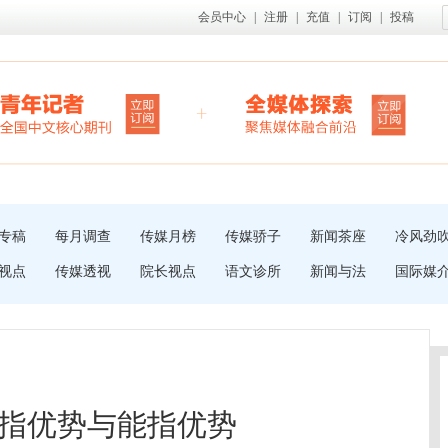
会员中心
|
注册
|
充值
|
订阅
|
投稿
专稿
每月调查
传媒月榜
传媒骄子
新闻茶座
冷风劲
视点
传媒透视
院长视点
语文诊所
新闻与法
国际媒
指优势与能指优势