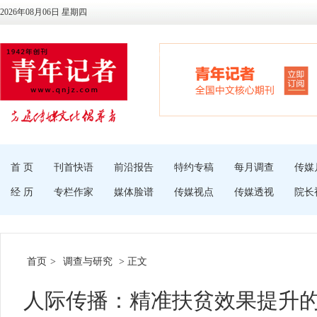
2026年08月06日 星期四
首 页
刊首快语
前沿报告
特约专稿
每月调查
传媒
经 历
专栏作家
媒体脸谱
传媒视点
传媒透视
院长
首页
>
调查与研究
> 正文
人际传播：精准扶贫效果提升