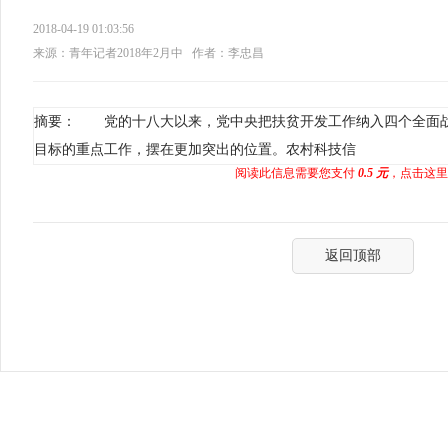
2018-04-19 01:03:56
来源：青年记者2018年2月中
作者：李忠昌
摘要： 党的十八大以来，党中央把扶贫开发工作纳入四个全面
目标的重点工作，摆在更加突出的位置。农村科技信
阅读此信息需要您支付
0.5 元
，点击这里
返回顶部