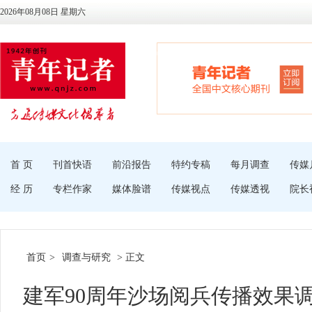
2026年08月08日 星期六
首 页
刊首快语
前沿报告
特约专稿
每月调查
传媒
经 历
专栏作家
媒体脸谱
传媒视点
传媒透视
院长
首页
>
调查与研究
> 正文
建军90周年沙场阅兵传播效果