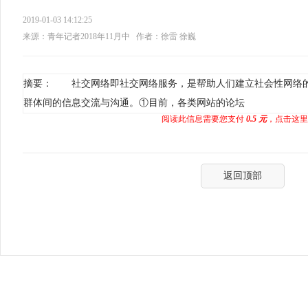
2019-01-03 14:12:25
来源：青年记者2018年11月中
作者：徐雷 徐巍
摘要： 社交网络即社交网络服务，是帮助人们建立社会性网络
群体间的信息交流与沟通。①目前，各类网站的论坛
阅读此信息需要您支付
0.5 元
，点击这里
返回顶部