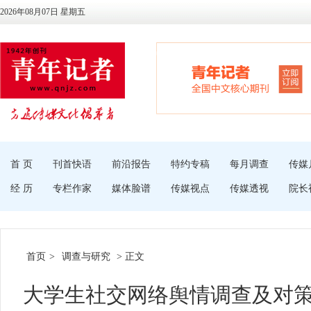
2026年08月07日 星期五
首 页
刊首快语
前沿报告
特约专稿
每月调查
传媒
经 历
专栏作家
媒体脸谱
传媒视点
传媒透视
院长
首页
>
调查与研究
> 正文
大学生社交网络舆情调查及对