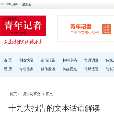
2026年08月07日 星期五
首 页
刊首快语
前沿报告
特约专稿
每月调查
传媒
经 历
专栏作家
媒体脸谱
传媒视点
传媒透视
院长
首页
>
调查与研究
> 正文
十九大报告的文本话语解读