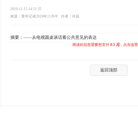
2019-11-15 14:51:35
来源：青年记者2019年11月中
作者：许延
摘要：——从电视圆桌谈话看公共意见的表达
阅读此信息需要您支付
0.5 元
，点击这里
返回顶部