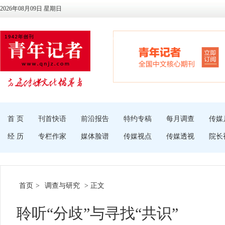
2026年08月09日 星期日
首 页
刊首快语
前沿报告
特约专稿
每月调查
传媒
经 历
专栏作家
媒体脸谱
传媒视点
传媒透视
院长
首页
>
调查与研究
> 正文
聆听“分歧”与寻找“共识”