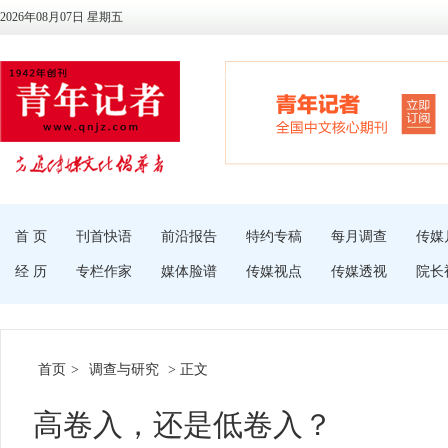
2026年08月07日 星期五
首 页
刊首快语
前沿报告
特约专稿
每月调查
传媒
经 历
专栏作家
媒体脸谱
传媒视点
传媒透视
院长
首页
>
调查与研究
> 正文
高卷入，还是低卷入？