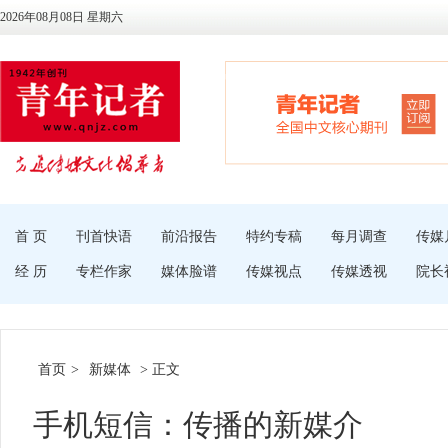
2026年08月08日 星期六
首 页
刊首快语
前沿报告
特约专稿
每月调查
传媒
经 历
专栏作家
媒体脸谱
传媒视点
传媒透视
院长
首页
>
新媒体
> 正文
手机短信：传播的新媒介