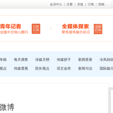
会员中心
|
注册
|
充值
|
订阅
|
投稿
专稿
每月调查
传媒月榜
传媒骄子
新闻茶座
冷风劲
视点
传媒透视
院长视点
语文诊所
新闻与法
国际媒
微博