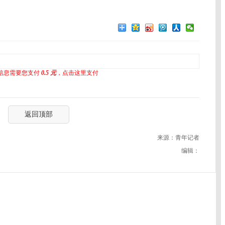
信息需要您支付
0.5 元
，点击这里支付
返回顶部
来源：青年记者
编辑：