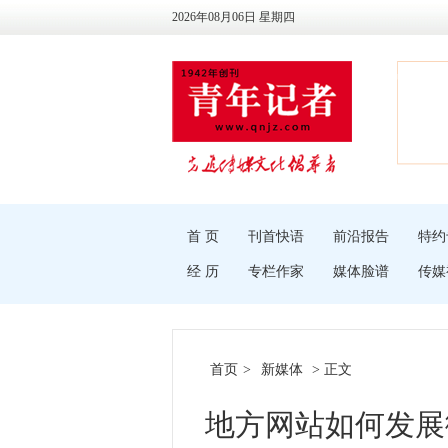
2026年08月06日 星期四
首 页
刊首快语
前沿报告
特约
经 历
专栏作家
媒体脸谱
传媒
首页
>
新媒体
> 正文
地方网站如何发展