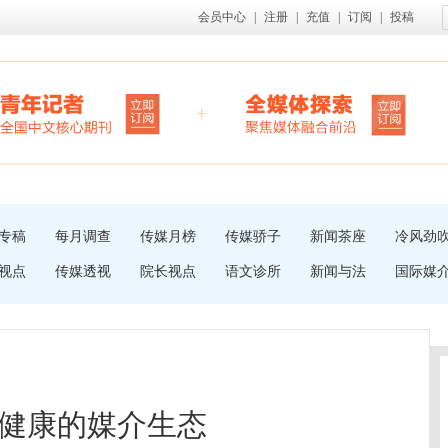
会员中心
|
注册
|
充值
|
订阅
|
投稿
专稿
每月调查
传媒月榜
传媒骄子
新闻茶座
冷风劲
视点
传媒透视
院长视点
语文诊所
新闻与法
国际媒
健康的媒介生态