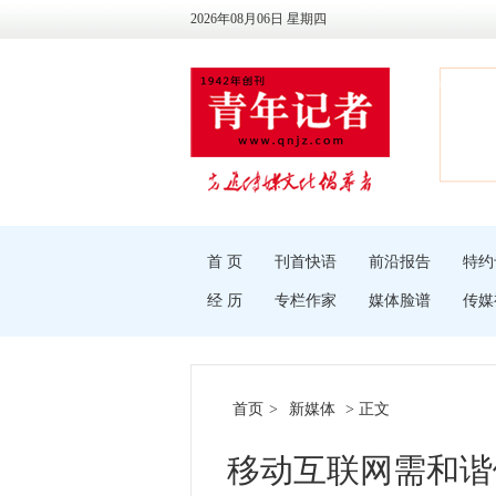
2026年08月06日 星期四
首 页
刊首快语
前沿报告
特约
经 历
专栏作家
媒体脸谱
传媒
首页
>
新媒体
> 正文
移动互联网需和谐