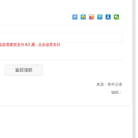
信息需要您支付
0.5 元
，点击这里支付
返回顶部
来源：青年记者
编辑：