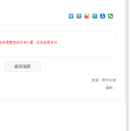
信息需要您支付
0.5 元
，点击这里支付
返回顶部
来源：青年记者
编辑：