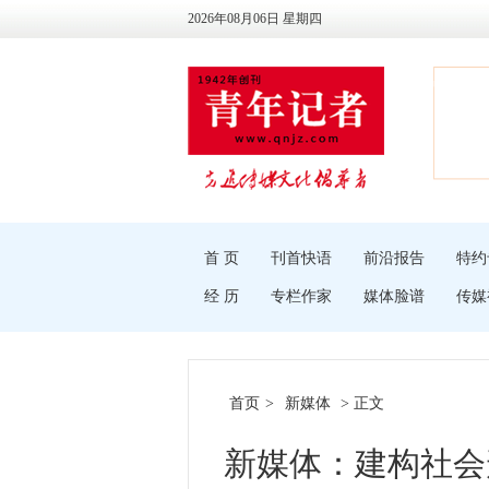
2026年08月06日 星期四
首 页
刊首快语
前沿报告
特约
经 历
专栏作家
媒体脸谱
传媒
首页
>
新媒体
> 正文
新媒体：建构社会