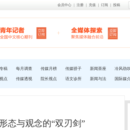
会员中心
|
注册
|
充值
|
订阅
|
投稿
专稿
每月调查
传媒月榜
传媒骄子
新闻茶座
冷风劲
视点
传媒透视
院长视点
语文诊所
新闻与法
国际媒
形态与观念的“双刃剑”