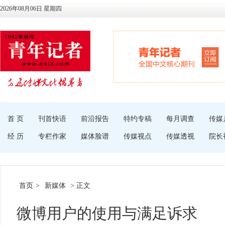
2026年08月06日 星期四
首 页
刊首快语
前沿报告
特约专稿
每月调查
传媒
经 历
专栏作家
媒体脸谱
传媒视点
传媒透视
院长
首页
>
新媒体
> 正文
微博用户的使用与满足诉求