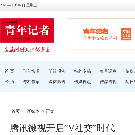
2026年08月07日 星期五
首 页
刊首快语
前沿报告
特约专稿
每月调查
传媒
经 历
专栏作家
媒体脸谱
传媒视点
传媒透视
院长
首页
>
新媒体
> 正文
腾讯微视开启“V社交”时代