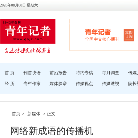
2026年08月08日 星期六
首 页
刊首快语
前沿报告
特约专稿
每月调查
传媒
经 历
专栏作家
媒体脸谱
传媒视点
传媒透视
院长
首页
>
新媒体
> 正文
网络新成语的传播机