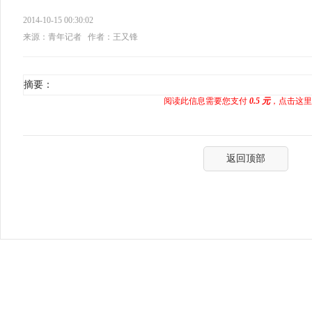
2014-10-15 00:30:02
来源：青年记者
作者：王又锋
摘要：
阅读此信息需要您支付
0.5 元
，点击这里
返回顶部