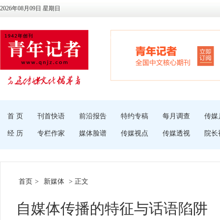
2026年08月09日 星期日
首 页
刊首快语
前沿报告
特约专稿
每月调查
传媒
经 历
专栏作家
媒体脸谱
传媒视点
传媒透视
院长
首页
>
新媒体
> 正文
自媒体传播的特征与话语陷阱