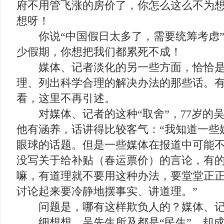
府不用管飞涨的房价了，你怎么这么不为
想呀！
你说“中国假日太多了，需要统筹考虑”
少假期，你想把我们都累死不成！
媒体、记者淡化的另一些方面，恰恰是
理、列出科学合理的解决办法的那些话。
看，这里不再引述。
对媒体、记者的这种“取舍”，77岁的
他有涵养，话讲得比较客气：“我知道一些
眼球的话题。但是一些媒体在报道中可能
没写关于给补贴（春运票价）的言论，有
嘛，有道理就不要用这种办法，要堂堂正
讨论起来要冷静地摆事实、讲道理。”
问题是，哪有这样欺负人的？媒体、记
细想想，吴先生所及都是“民生”，却成