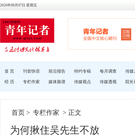
2026年08月07日 星期五
首 页
刊首快语
前沿报告
特约专稿
每月调查
传媒
经 历
专栏作家
媒体脸谱
传媒视点
传媒透视
院长
首页
>
专栏作家
> 正文
为何揪住吴先生不放