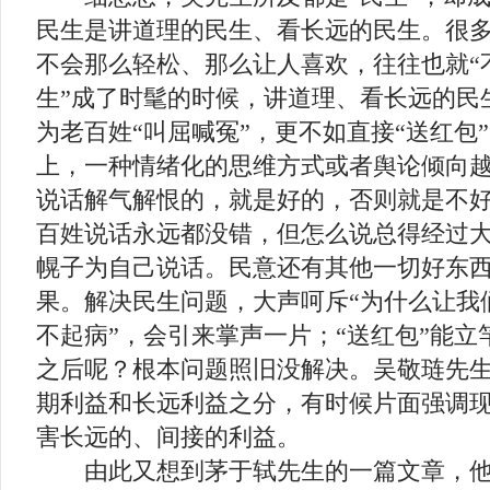
民生是讲道理的民生、看长远的民生。很
不会那么轻松、那么让人喜欢，往往也就“
生”成了时髦的时候，讲道理、看长远的民
为老百姓“叫屈喊冤”，更不如直接“送红包
上，一种情绪化的思维方式或者舆论倾向
说话解气解恨的，就是好的，否则就是不
百姓说话永远都没错，但怎么说总得经过
幌子为自己说话。民意还有其他一切好东
果。解决民生问题，大声呵斥“为什么让我
不起病”，会引来掌声一片；“送红包”能
之后呢？根本问题照旧没解决。吴敬琏先
期利益和长远利益之分，有时候片面强调
害长远的、间接的利益。
由此又想到茅于轼先生的一篇文章，他