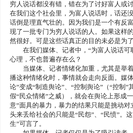
穷人说话都没有错，错在为了讨好富人或
在我们这个社会里，为富人说话时，话还
话倒是理直气壮的。因为我们是一个有反
现了一批专门为穷人说话的人。如果这样
然很好。可是这些话真正的目的未必是为了
在我们媒体、记者中，“为富人说话可耻
心理，不也普遍存在么？
当媒体、记者情绪化加重，尤其是举着
播这种情绪化时，事情就会走向反面。媒体
论”变成“制造舆论”、“控制舆论”（“控制”
假“民众情绪”之威），就会在舆论上形成一
意”面具的暴力，暴力的结果只能是挑动对
头来丢给社会的只能是“民怨”、“民愤”。
生”可言了。
如果媒体、记者仅仅是为了吸引读者、