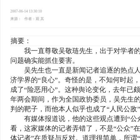
2007-06-14 13:30:10
来源：
作者：观 其
摘要：
我一直尊敬吴敬琏先生，出于对学者的
问题确实能抓住要害。
吴先生也一直是新闻记者追逐的热点人
济学界的“良心”。奇怪的是，不知何时起，
成了“险恶用心”。这种舆论变化，去年已
年两会期间，作为全国政协委员，吴先生
判的靶子，而他本人似乎也成了“人民公敌
有媒体报道说，他的这些观点遭到“公众
看，这家媒体的记者弄错了，不是“公众”
体记者”在质疑与反对。道理很简单，所谓