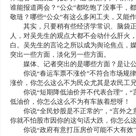
谁能报道两会？“公众”都吃饱了没事干，
敬琏？哪些“公众”有这么多闲工夫，又能
其实，只要稍有些经济学常识、脑袋正
人，对吴先生的观点大都不会动什么肝火
白。吴先生的言论之所以成为舆论焦点，
突出一些方面，淡化另一些方面。
媒体、记者突出的是哪些方面？是让公
你说“春运车票不涨价”不符合市场规律
涨价，你怎么这么不为民众尤其是农民工
你说“短期降低油价并不代表合理”，“
低油价，你怎么这么不为有车族着想呀！
你说“全民炒股是不正常的”，“言外之
你就不怕股市因你的这句话大跌，你怎么
你说“政府有意打压房价可能不大有效"，