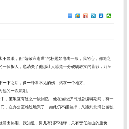
显眼，但“范敬宜逝世”的标题如电击一般，我的心，都随之
的一位报人，也消失了他那让人感觉十分硬朗敦实的背影，乃至
一下之后，像一种看不见的伤，烙在一个地方。
为他的一次流泪。
道中，范敬宜有这么一段回忆：他在当经济日报总编辑期间，有一
起门，在办公室难过地哭了，如此仍不能自持，又跑到北海公园独
涌出热泪。我知道，男儿有泪不轻弹，只有责任如山的重负