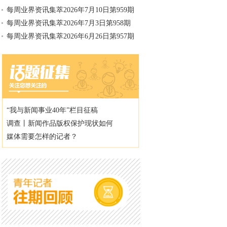
每周业界资讯集萃2026年7月10日第959期
每周业界资讯集萃2026年7月3日第958期
每周业界资讯集萃2026年6月26日第957期
“我与新闻事业40年”栏目征稿
调查丨新闻作品版权保护现状如何
媒体需要怎样的记者？