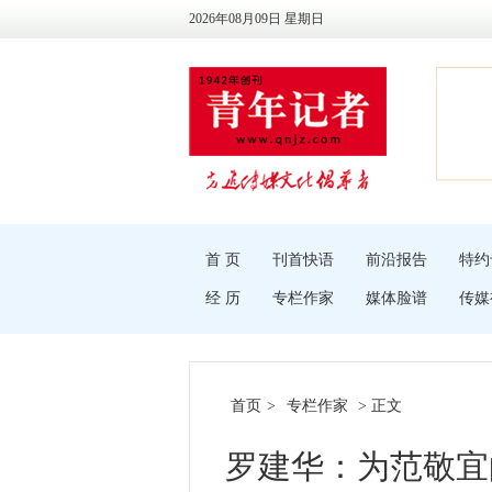
2026年08月09日 星期日
首 页
刊首快语
前沿报告
特约
经 历
专栏作家
媒体脸谱
传媒
首页
>
专栏作家
> 正文
罗建华：为范敬宜