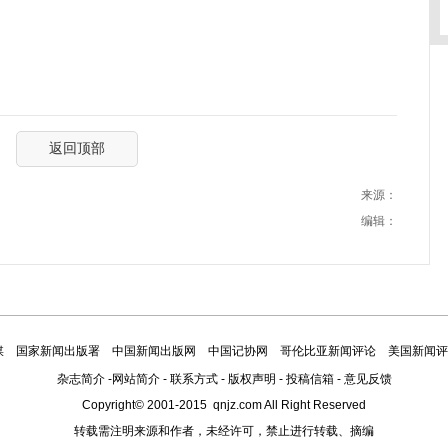
返回顶部
来源：
编辑：
媒
国家新闻出版署
中国新闻出版网
中国记协网
哥伦比亚新闻评论
美国新闻评
杂志简介
-
网站简介
-
联系方式
-
版权声明
-
投稿信箱
-
意见反馈
Copyright© 2001-2015 qnjz.com All Right Reserved
转载需注明来源和作者，未经许可，禁止进行转载、摘编