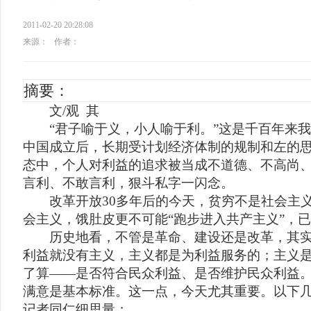
2011-02-20 20:28:08
来源：
作者：
摘要：
文/观 其
“君子喻于义，小人喻于利。”这是千百年来我
中国成立后，长期受计划经济体制的规制和左的
态中，个人对利益的追求被当成不道德、不高尚
言利、不敢言利，狠斗私字一闪念。
改革开放30多年后的今天，贫穷不是社会主义
会主义，饿肚皮更不可能“跑步进入共产主义”，
历史地看，不管是革命、建设还是改革，其实
利益就没有主义，主义都是为利益服务的；主义
了算——是否符合民众利益、是否维护民众利益
满意是基本标准。这一点，今天尤其重要。以下
记者同仁细思量：