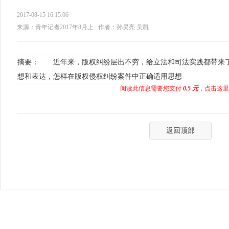
2017-08-15 16:15:06
来源：青年记者2017年8月上
作者：孙昊亮 吴凯
摘要： 近年来，版权纠纷层出不穷，给立法和司法实践都带来
想和表达，怎样在版权侵权纠纷案件中正确适用思想
阅读此信息需要您支付
0.5 元
，点击这里
返回顶部