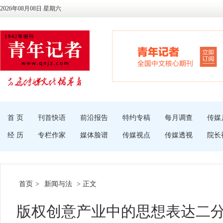
2026年08月08日 星期六
首 页
刊首快语
前沿报告
特约专稿
每月调查
传媒
经 历
专栏作家
媒体脸谱
传媒视点
传媒透视
院长
首页
>
新闻与法
> 正文
版权创意产业中的思想表达二