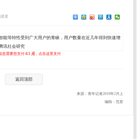
赖星星
智能等特性受到广大用户的青睐，用户数量在近几年得到快速增
腾讯社会研究
信息需要您支付
0.5 元
，点击这里支付
返回顶部
来源：青年记者2019年2月上
编辑：范君