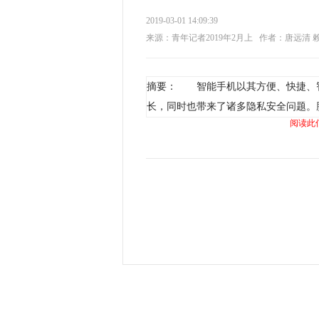
2019-03-01 14:09:39
来源：青年记者2019年2月上
作者：唐远清 
摘要： 智能手机以其方便、快捷、
长，同时也带来了诸多隐私安全问题。
阅读此