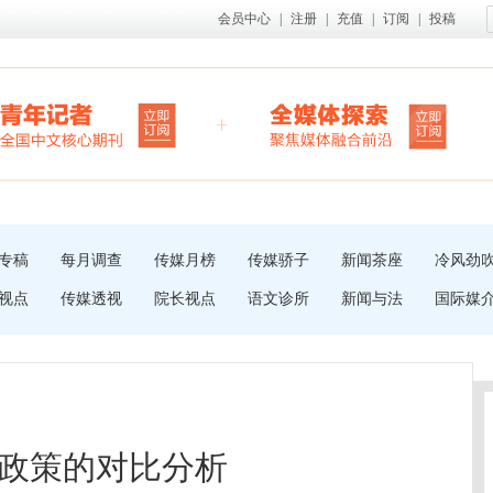
会员中心
|
注册
|
充值
|
订阅
|
投稿
专稿
每月调查
传媒月榜
传媒骄子
新闻茶座
冷风劲
视点
传媒透视
院长视点
语文诊所
新闻与法
国际媒
政策的对比分析