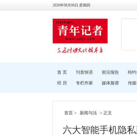
2026年08月06日 星期四
首 页
刊首快语
前沿报告
特约
经 历
专栏作家
媒体脸谱
传媒
首页
>
新闻与法
> 正文
六大智能手机隐私