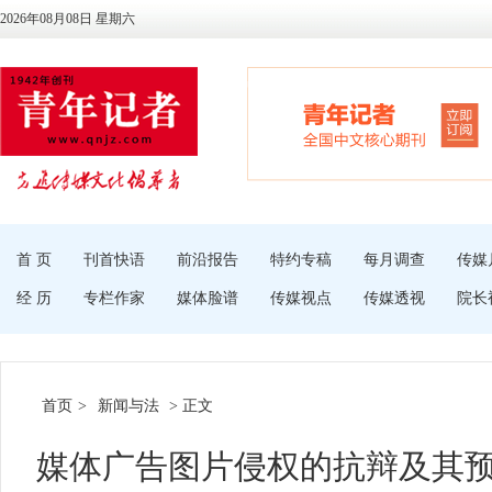
2026年08月08日 星期六
首 页
刊首快语
前沿报告
特约专稿
每月调查
传媒
经 历
专栏作家
媒体脸谱
传媒视点
传媒透视
院长
首页
>
新闻与法
> 正文
媒体广告图片侵权的抗辩及其