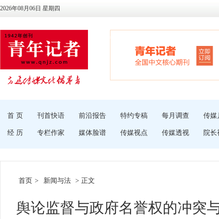
2026年08月06日 星期四
首 页
刊首快语
前沿报告
特约专稿
每月调查
传媒
经 历
专栏作家
媒体脸谱
传媒视点
传媒透视
院长
首页
>
新闻与法
> 正文
舆论监督与政府名誉权的冲突