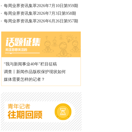
每周业界资讯集萃2026年7月10日第959期
每周业界资讯集萃2026年7月3日第958期
每周业界资讯集萃2026年6月26日第957期
“我与新闻事业40年”栏目征稿
调查丨新闻作品版权保护现状如何
媒体需要怎样的记者？