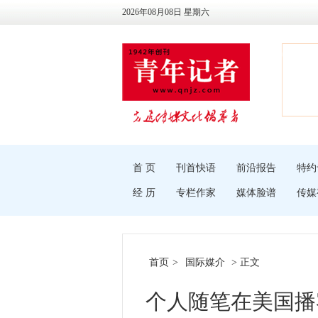
2026年08月08日 星期六
首 页
刊首快语
前沿报告
特约
经 历
专栏作家
媒体脸谱
传媒
首页
>
国际媒介
> 正文
个人随笔在美国播