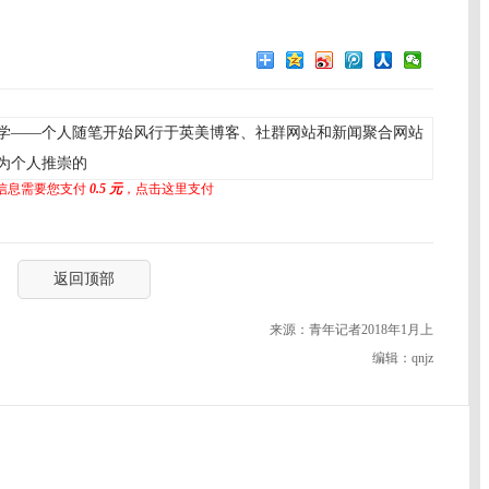
文学——个人随笔开始风行于英美博客、社群网站和新闻聚合网站
为个人推崇的
信息需要您支付
0.5 元
，点击这里支付
返回顶部
来源：青年记者2018年1月上
编辑：qnjz