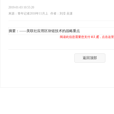
2019-01-03 10:55:20
来源：青年记者2018年11月上
作者：刘滢 吴潇
摘要：——美联社应用区块链技术的战略重点
阅读此信息需要您支付
0.5 元
，点击这里
返回顶部