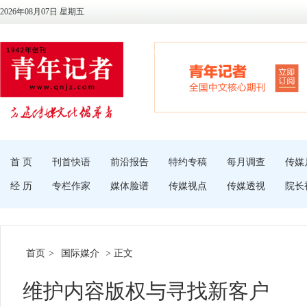
2026年08月07日 星期五
首 页
刊首快语
前沿报告
特约专稿
每月调查
传媒
经 历
专栏作家
媒体脸谱
传媒视点
传媒透视
院长
首页
>
国际媒介
> 正文
维护内容版权与寻找新客户