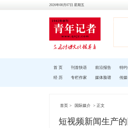
2026年08月07日 星期五
首 页
刊首快语
前沿报告
特约
经 历
专栏作家
媒体脸谱
传媒
首页
>
国际媒介
> 正文
短视频新闻生产的