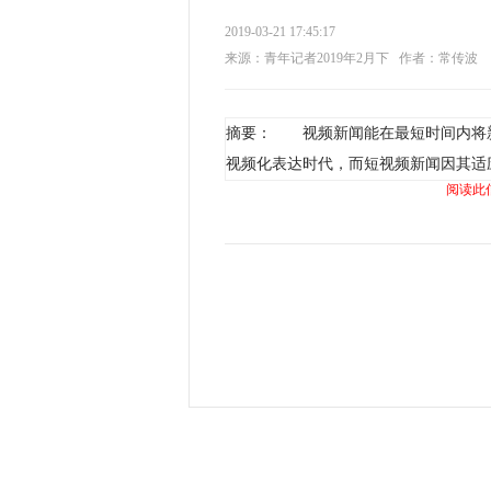
2019-03-21 17:45:17
来源：青年记者2019年2月下
作者：常传波
摘要： 视频新闻能在最短时间内将
视频化表达时代，而短视频新闻因其适
阅读此