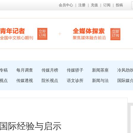
会员中心
|
注册
|
充值
|
订阅
|
投稿
专稿
每月调查
传媒月榜
传媒骄子
新闻茶座
冷风劲
视点
传媒透视
院长视点
语文诊所
新闻与法
国际媒
国际经验与启示