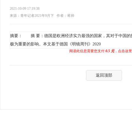
2021-10-09 17:19:38
来源：青年记者2021年9月下
作者：蒋帅
摘要： 摘 要：德国是欧洲经济实力最强的国家，其对于中国的
极为重要的影响。本文基于德国《明镜周刊》2020
阅读此信息需要您支付
0.5 元
，点击这里
返回顶部