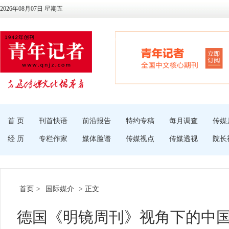
2026年08月07日 星期五
首 页
刊首快语
前沿报告
特约专稿
每月调查
传媒
经 历
专栏作家
媒体脸谱
传媒视点
传媒透视
院长
首页
>
国际媒介
> 正文
德国《明镜周刊》视角下的中