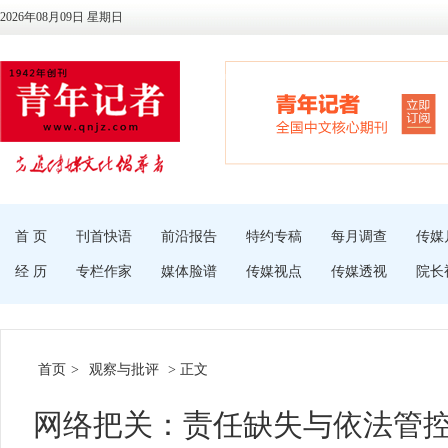
2026年08月09日 星期日
首 页
刊首快语
前沿报告
特约专稿
每月调查
传媒
经 历
专栏作家
媒体脸谱
传媒视点
传媒透视
院长
首页
>
观察与批评
> 正文
网络把关：责任缺失与依法管