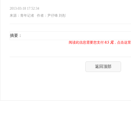
2013-03-18 17:52:34
来源：青年记者
作者：尹仔锋 刘彤
摘要：
阅读此信息需要您支付
0.5 元
，点击这里
返回顶部