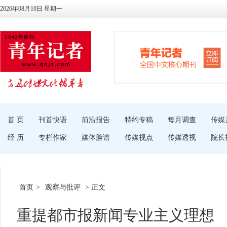
2026年08月10日 星期一
首 页
刊首快语
前沿报告
特约专稿
每月调查
传媒
经 历
专栏作家
媒体脸谱
传媒视点
传媒透视
院长
首页
>
观察与批评
> 正文
重提都市报新闻专业主义理想