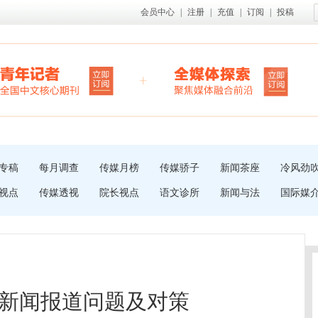
会员中心
|
注册
|
充值
|
订阅
|
投稿
专稿
每月调查
传媒月榜
传媒骄子
新闻茶座
冷风劲
视点
传媒透视
院长视点
语文诊所
新闻与法
国际媒
新闻报道问题及对策