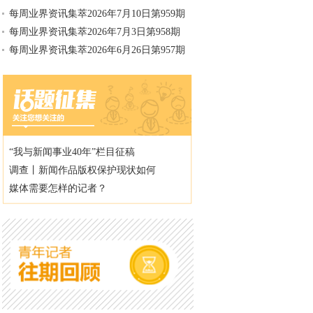
每周业界资讯集萃2026年7月10日第959期
每周业界资讯集萃2026年7月3日第958期
每周业界资讯集萃2026年6月26日第957期
“我与新闻事业40年”栏目征稿
调查丨新闻作品版权保护现状如何
媒体需要怎样的记者？