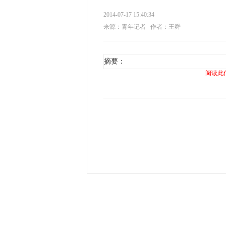
2014-07-17 15:40:34
来源：青年记者
作者：王舜
摘要：
阅读此