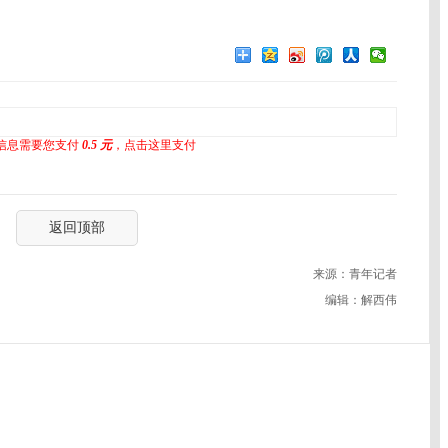
信息需要您支付
0.5 元
，点击这里支付
返回顶部
来源：青年记者
编辑：解西伟