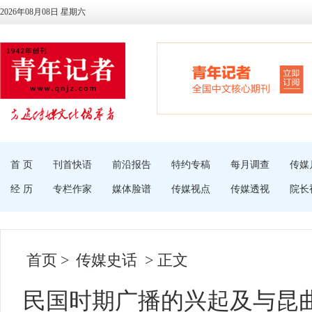
2026年08月08日 星期六
首 页
刊首快语
前沿报告
特约专稿
每月调查
传媒
经 历
专栏作家
媒体脸谱
传媒视点
传媒透视
院长
首页
>
传媒史话
> 正文
民国时期广播的兴起及与昆