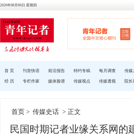
2026年08月06日 星期四
首 页
刊首快语
前沿报告
特约专稿
每月调查
传媒
经 历
专栏作家
媒体脸谱
传媒视点
传媒透视
院长
首页
>
传媒史话
> 正文
民国时期记者业缘关系网的