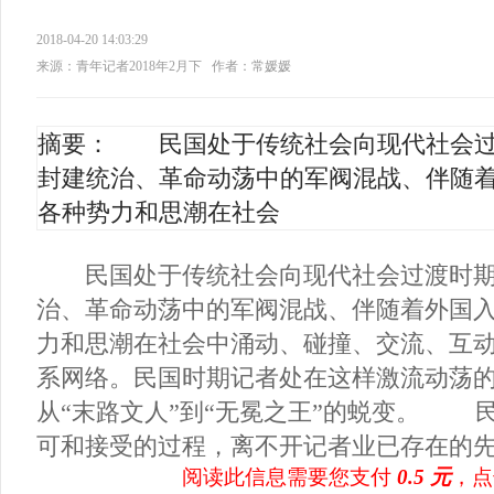
2018-04-20 14:03:29
来源：青年记者2018年2月下
作者：常媛媛
摘要： 民国处于传统社会向现代社会过
封建统治、革命动荡中的军阀混战、伴随
各种势力和思潮在社会
民国处于传统社会向现代社会过渡时期
治、革命动荡中的军阀混战、伴随着外国
力和思潮在社会中涌动、碰撞、交流、互
系网络。民国时期记者处在这样激流动荡
从“末路文人”到“无冕之王”的蜕变。 
可和接受的过程，离不开记者业已存在的先.
阅读此信息需要您支付
0.5 元
，点