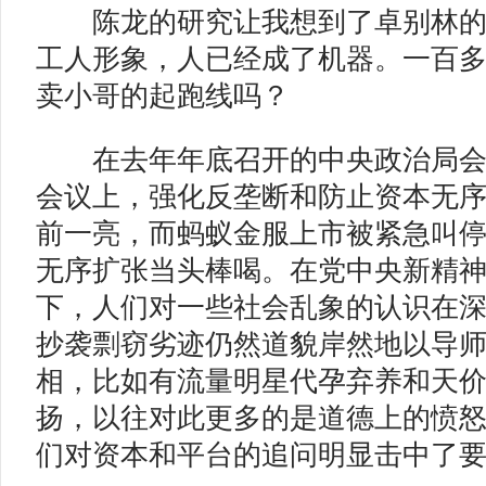
陈龙的研究让我想到了卓别林的
工人形象，人已经成了机器。一百
卖小哥的起跑线吗？
在去年年底召开的中央政治局会
会议上，强化反垄断和防止资本无
前一亮，而蚂蚁金服上市被紧急叫
无序扩张当头棒喝。在党中央新精
下，人们对一些社会乱象的认识在
抄袭剽窃劣迹仍然道貌岸然地以导
相，比如有流量明星代孕弃养和天
扬，以往对此更多的是道德上的愤
们对资本和平台的追问明显击中了