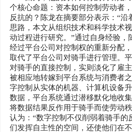
个核心命题：资本如何控制劳动者
反抗的？陈龙在摘要部分表示：“沿
思路，本文从组织技术和科学技术
动过程进行研究。”通过自身经验，
经过平台公司对控制权的重新分配
取代了平台公司对骑手进行管理。
对骑手的直接控制，实则淡化了雇
被相应地转嫁到平台系统与消费者
字控制从实体的机器、计算机设备
数据，平台系统通过潜移默化地收
将数据结果反作用于骑手而使劳动秩
认为：“数字控制不仅削弱着骑手的
们发挥自主性的空间，还使他们在