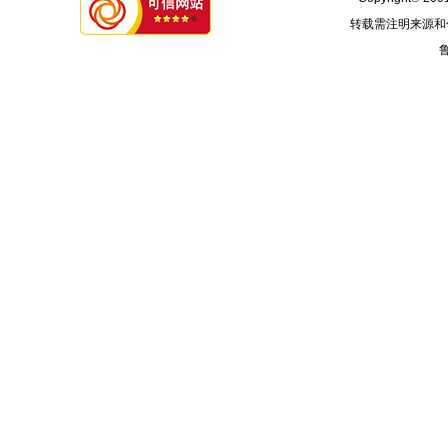
转载需注明来源和
鲁