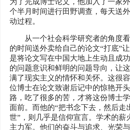
为了完成博士论文，他加入了一家外
个半月时间进行田野调查，每天送
动过程。
从一个社会科学研究者的角度看
的时间送外卖给自己的论文“打底”
是将论文写在中国大地上生动且成
的问题意识和鲜明的问题导向，让
满了现实主义的情怀和关怀。这很
位博士在论文致谢后记中的惊艳开
路，吃了很多的苦，才将这份博士
面前。而他的“把书念下去，然后走
世”，则几乎是信仰宣言。学术的薪
主力军。他们的奋斗与追求、光荣