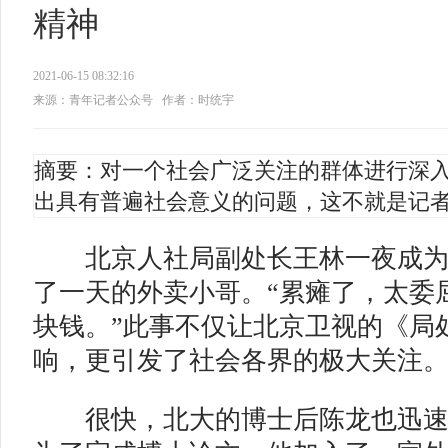
精神
2021-06-15 08:32:16
来源：青年记者公众号
作者：时统宇
摘要：对一个社会广泛关注的群体进行深
出具有普遍社会意义的问题，这不就是记
北京人社局副处长王林一夜成为
了一天的外卖小哥。“累瘫了，太委屈
块钱。”此事不仅让北京卫视的《局
响，更引发了社会各界的极大关注
很快，北大的博士后陈龙也迅速