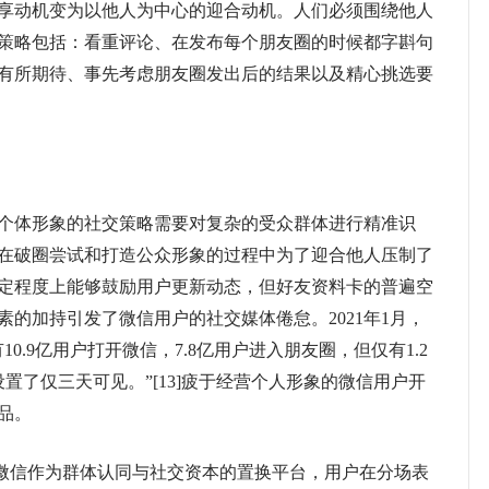
享动机变为以他人为中心的迎合动机。人们必须围绕他人
策略包括：看重评论、在发布每个朋友圈的时候都字斟句
有所期待、事先考虑朋友圈发出后的结果以及精心挑选要
体形象的社交策略需要对复杂的受众群体进行精准识
在破圈尝试和打造公众形象的过程中为了迎合他人压制了
定程度上能够鼓励用户更新动态，但好友资料卡的普遍空
的加持引发了微信用户的社交媒体倦怠。2021年1月，
0.9亿用户打开微信，7.8亿用户进入朋友圈，但仅有1.2
置了仅三天可见。”[13]疲于经营个人形象的微信用户开
品。
微信作为群体认同与社交资本的置换平台，用户在分场表