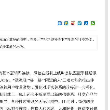
分场到离场的演变，在多元产品功能补偿下产生新的社交习惯，
足提出新的思考。
的基本逻辑即连接。微信在最初上线时是以匹配手机通讯
社交。“漂流瓶”“摇一摇”“附近的人”三项功能的推出使
随着用户数量激增，微信对现实关系的连接进一步强化。
制到线上，线上还会不断发展出新的强关系。社交产品与
圈层、各种性质关系的天罗地网中。[1]同时，微信的连
的目标都是连接，连接人和内容、人和服务，微信支付也