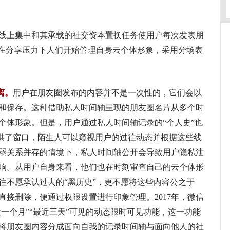
上集中和其承载的社交资本置换任务使用户每次发表朋
。在分享压力下人们开始管理自身云个体形象，采用分场表
离。
用户在朋友圈发布的内容并不是一次性的，它们会以
和保存。这种借助私人时间轴呈现的朋友圈名片从多个时
个体形象。但是，用户通过私人时间轴记录的“个人史”也
提供了窗口，陌生人可以窥视用户的过往动态并根据这些线
弱关系并存的情境下，私人时间轴公开会导致用户隐私泄
响。从用户自身来看，他们也在时刻审查自己的云个体形
往不愿承认过去的“黑历史”，更不愿将这些内容公之于
直接删除，便通过权限设置进行印象管理。2017年，微信
近一个月”“最近三天”可见的动态限时可见功能，这一功能
将朋友圈内容分成面向自我的记录时间轴与面向他人的社