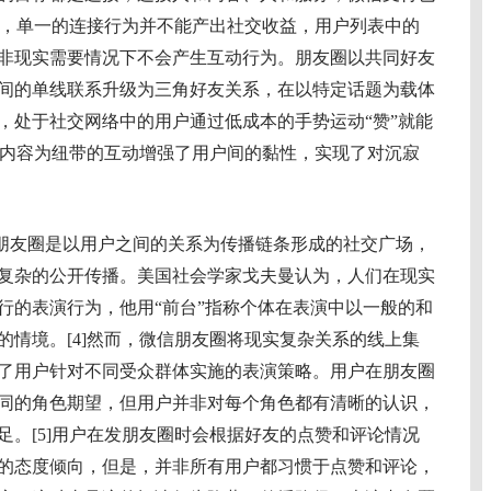
但是，单一的连接行为并不能产出社交收益，用户列表中的
非现实需要情况下不会产生互动行为。朋友圈以共同好友
间的单线联系升级为三角好友关系，在以特定话题为载体
，处于社交网络中的用户通过低成本的手势运动“赞”就能
圈以内容为纽带的互动增强了用户间的黏性，实现了对沉寂
朋友圈是以用户之间的关系为传播链条形成的社交广场，
复杂的公开传播。美国社会学家戈夫曼认为，人们在现实
行的表演行为，他用“前台”指称个体在表演中以一般的和
的情境。[4]然而，微信朋友圈将现实复杂关系的线上集
了用户针对不同受众群体实施的表演策略。用户在朋友圈
同的角色期望，但用户并非对每个角色都有清晰的认识，
足。[5]用户在发朋友圈时会根据好友的点赞和评论情况
的态度倾向，但是，并非所有用户都习惯于点赞和评论，