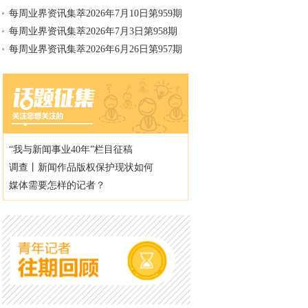
每周业界资讯集萃2026年7月10日第959期
每周业界资讯集萃2026年7月3日第958期
每周业界资讯集萃2026年6月26日第957期
“我与新闻事业40年”栏目征稿
调查丨新闻作品版权保护现状如何
媒体需要怎样的记者？