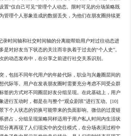
设置“仅自己可见”管理个人动态。限时可见的分场策略既
为管理个人形象造成的数据丢失，为他们在朋友圈持续更
记录时间轴和社交时间轴的分离能帮助用户对过往动态进
多是对好友当下状态的关注而非执着于过去的“个人史”。
次的动态发布中，在分享之前进行社交关系识别。
，包括不同年代用户的年龄代际，职业与兴趣圈层间的
想代际等。用户在发表朋友圈时需要充分考虑不同受众群
标签的方式对不同圈层好友分组呈现。在此基础上，用户
进行互动时，都是在与整个“观众剧班”进行互动。[10]
景下个人状态的切换可能带来的负面影响。微信的过度链
系挤占，分组呈现策略同样适用于用户私人时间内生活状
层分离再现了人们现实中的交往模式，在分场表演过程中