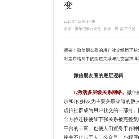
变
2021-07-15 08:17:49
来源：青年记者公众号
作者：郭 淼 王立昊
摘要：微信朋友圈的用户社交经历了从
对差序格局中的圈层关系与社交需求满
微信朋友圈的底层逻辑
1.激活多层级关系网络。
微信
录和QQ好友为主要关联渠道的熟人
虚拟社群成为用户社交的一部分。
全方位连接使线下强关系被完整复
平台的丰富，也使人们置身于各种
接并不止步于人，公众号、小程序