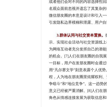
或者他们会对不同的内容选择性回
名观众面前忽视并遗忘了其复杂的
微信朋友圈的本意是设计和引入一
引发隐私边界模糊和泄露、用户自我
3.群体认同与社交资本置换。
示、实现社会活动与社交资源线上
为网络互动者充分发挥自己的潜能
的机会。[7]人们在朋友圈的自
一目标，用户在发朋友圈时会通过
用“凡尔赛文学”刻意表露个人优
程，人为地在朋友圈里炫耀权利、
争暗斗”和“地位竞争”。这一趋
意义已经被严重消解。[8]人们
角色从情感连接发展为获取信息和社