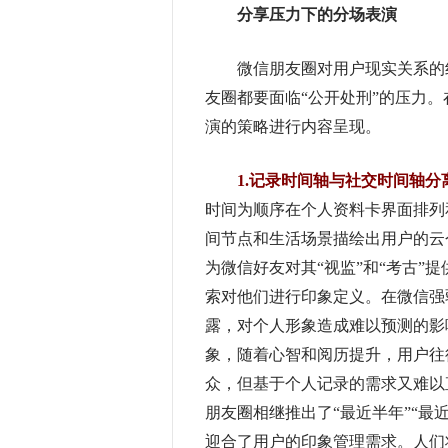
分享压力下的分场表演
微信朋友圈对用户现实关系的线
友圈都要面临“公开处刑”的压力
演的策略进行内容呈现。
1.记录时间轴与社交时间轴分
时间为顺序在个人资料卡界面排列
间节点和生活场景描绘出用户的云
为微信好友对其“视监”和“考古”
索对他们进行印象定义。在微信强
露，对个人形象造成难以预测的影
象，随着心智和阅历提升，用户往
众，但基于个人记录的需求又难以
朋友圈相继推出了“最近半年”“最
迎合了用户的印象管理需求。人们