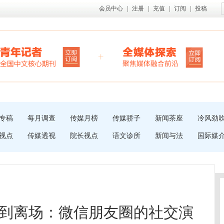
会员中心
|
注册
|
充值
|
订阅
|
投稿
专稿
每月调查
传媒月榜
传媒骄子
新闻茶座
冷风劲
视点
传媒透视
院长视点
语文诊所
新闻与法
国际媒
到离场：微信朋友圈的社交演