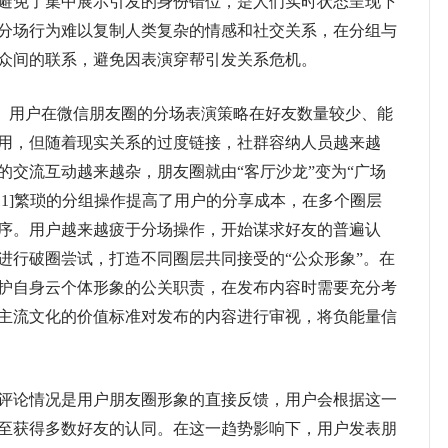
避免了集中展示引发的身份错位，是人们实时状态呈现下
分场行为难以复制人类复杂的情感和社交关系，在分组与
众间的联系，避免因表演穿帮引发关系危机。
。
用户在微信朋友圈的分场表演策略在好友数量较少、能
用，但随着现实关系的过度链接，社群容纳人员越来越
的交流互动越来越杂，朋友圈就由“客厅沙龙”变为“广场
11]繁琐的分组操作提高了用户的分享成本，在多个圈层
序。用户越来越疲于分场操作，开始谋求好友的普遍认
进行破圈尝试，打造不同圈层共同接受的“公众形象”。在
护自身云个体形象的公关职责，在发布内容时需要充分考
主流文化的价值标准对发布的内容进行审视，将负能量信
论情况是用户朋友圈形象的直接反馈，用户会根据这一
至获得多数好友的认同。在这一趋势影响下，用户发表朋