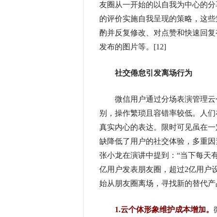
友圈从一开始的以自我为中心的分
的评价实施自我呈现的策略，这些
酌并反复修改、对点赞和快速回复
发布的图片等。[12]
社交倦怠引发离场行为
微信用户通过分场表演管理云个
别，操作繁琐且容错率较低。人们
真实内心的表达。限时可见虽在一
缺降低了用户的社交体验，多重因素
张小龙在演讲中提到：“当下每天有1
亿用户发表朋友圈，超过2亿用户设
始从朋友圈离场，寻找新的替代产
1.云个体形象维护成本增加。