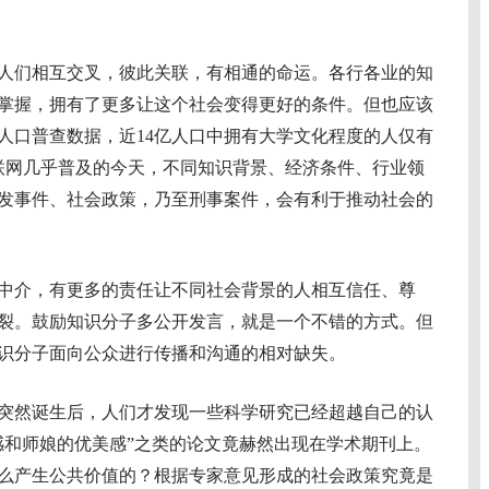
们相互交叉，彼此关联，有相通的命运。各行各业的知
掌握，拥有了更多让这个社会变得更好的条件。但也应该
人口普查数据，近14亿人口中拥有大学文化程度的人仅有
联网几乎普及的今天，不同知识背景、经济条件、行业领
发事件、社会政策，乃至刑事案件，会有利于推动社会的
介，有更多的责任让不同社会背景的人相互信任、尊
裂。鼓励知识分子多公开发言，就是一个不错的方式。但
识分子面向公众进行传播和沟通的相对缺失。
突然诞生后，人们才发现一些科学研究已经超越自己的认
感和师娘的优美感”之类的论文竟赫然出现在学术期刊上。
么产生公共价值的？根据专家意见形成的社会政策究竟是