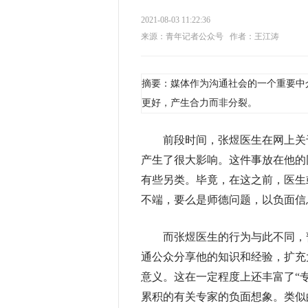
2021-08-03 11:22:36
来源：青年记者公众号
作者：王江涛
摘要：媒体作为沟通社会的一个重要中
更好，产生合力而非分裂。
前段时间，张煜医生在网上关于
产生了很大影响。这件事放在他的
有些另类。毕竟，在这之前，医生
不端，要么是师德问题，以负面信
而张煜医生的行为与此不同，暂
通公众分享他的知识和经验，扩充
意义。这在一定程度上还丰富了“
累积的有关专家的负面想象。类似