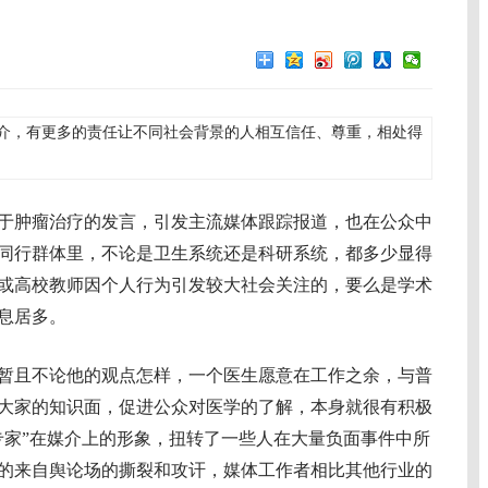
介，有更多的责任让不同社会背景的人相互信任、尊重，相处得
肿瘤治疗的发言，引发主流媒体跟踪报道，也在公众中
同行群体里，不论是卫生系统还是科研系统，都多少显得
或高校教师因个人行为引发较大社会关注的，要么是学术
息居多。
且不论他的观点怎样，一个医生愿意在工作之余，与普
大家的知识面，促进公众对医学的了解，本身就很有积极
专家”在媒介上的形象，扭转了一些人在大量负面事件中所
的来自舆论场的撕裂和攻讦，媒体工作者相比其他行业的