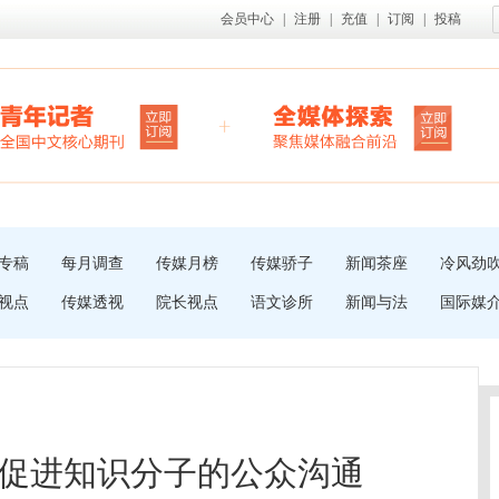
会员中心
|
注册
|
充值
|
订阅
|
投稿
专稿
每月调查
传媒月榜
传媒骄子
新闻茶座
冷风劲
视点
传媒透视
院长视点
语文诊所
新闻与法
国际媒
促进知识分子的公众沟通