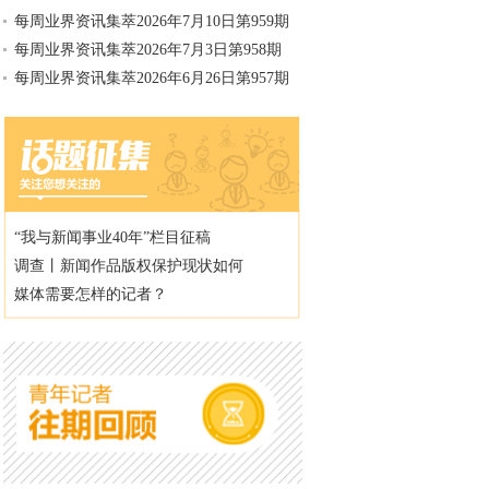
每周业界资讯集萃2026年7月10日第959期
每周业界资讯集萃2026年7月3日第958期
每周业界资讯集萃2026年6月26日第957期
“我与新闻事业40年”栏目征稿
调查丨新闻作品版权保护现状如何
媒体需要怎样的记者？