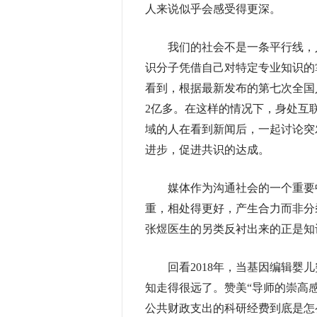
人来说似乎会感受得更深。
我们的社会不是一条平行线，人
识分子凭借自己对特定专业知识的
看到，根据最新发布的第七次全国
2亿多。在这样的情况下，身处互
域的人在看到新闻后，一起讨论突
进步，促进共识的达成。
媒体作为沟通社会的一个重要中
重，相处得更好，产生合力而非分
张煜医生的另类反衬出来的正是知
回看2018年，当基因编辑婴儿
知走得很远了。赞美“导师的崇高
公共财政支出的科研经费到底是怎