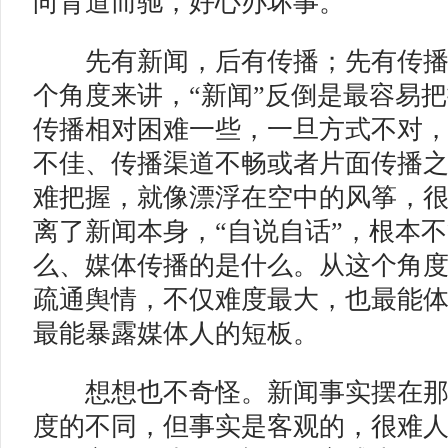
向背道而驰，好心办坏事。
先有新闻，后有传播；先有传播
个角度来讲，“新闻”反倒是最容易
传播相对困难一些，一旦方式不对
不佳、传播渠道不畅或者片面传播
难把握，就像漂浮在空中的风筝，
离了新闻本身，“自说自话”，根本
么、媒体传播的是什么。从这个角
疏通舆情，不仅难度最大，也最能
最能暴露媒体人的短板。
想想也不奇怪。新闻事实摆在那
度的不同，但事实是客观的，很难