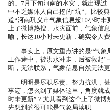
的。7月下旬河南的水灾，就出现过
中不乏媒体人自己挖的“坑”。比较
道“河南巩义市气象信息超10小时未
上了微博热搜。水灾面前，气象信
喻，长达10小时未更新，确实令人
事实上，原文重点讲的是“气象局
工作途中，被洪水冲走，后被救起”
断，无法联系，气象信息自然无法
明明是尽职尽责、努力抗洪，甚
事迹，怎么到了媒体这里，角度就成
时未更新”？尤其看到这个上了微博
先想到的很可能是气象局渎职。