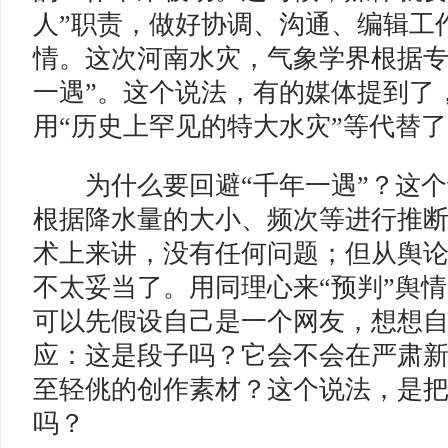
人”职责，做好协调、沟通、编辑工
情。这次河南水灾，气象学界根据专
一遇”。这个说法，有的媒体提到了
用“历史上罕见的特大水灾”等代替
为什么要回避“千年一遇”？这个
根据降水量的大小、频次等进行推
术上来讲，没有任何问题；但从舆
不太妥当了。用同理心来“预判”舆
可以先假设自己是一个网友，想想
应：这是段子吗？它会不会在严肃
至轻佻的创作素材？这个说法，是
吗？