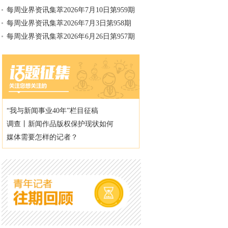
每周业界资讯集萃2026年7月10日第959期
每周业界资讯集萃2026年7月3日第958期
每周业界资讯集萃2026年6月26日第957期
“我与新闻事业40年”栏目征稿
调查丨新闻作品版权保护现状如何
媒体需要怎样的记者？