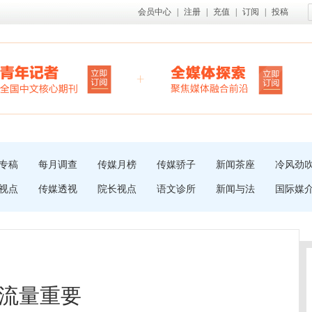
会员中心
|
注册
|
充值
|
订阅
|
投稿
专稿
每月调查
传媒月榜
传媒骄子
新闻茶座
冷风劲
视点
传媒透视
院长视点
语文诊所
新闻与法
国际媒
流量重要