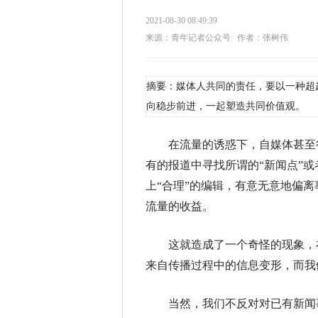
2021-08-30 08:49:39
来源：青年记者公众号
作者：张树伟
摘要：媒体人共同的责任，要以一种超
向稳步前进，一起塑造共同价值观。
在流量的诱惑下，自媒体甚至很
有的报道中寻找所谓的“新闻点”或
上“合理”的编辑，有意无意地偏
流量的收益。
这就造成了一个奇怪的现象，在
来自传播过程中的信息变形，而我
当然，我们不反对对已有新闻事