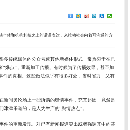
越个体和机构利益之上的话语表达，来推动社会向着可沟通的方
多传统媒体的公众号或其他新媒体形式，常热衷于在已
者“爆点”，重新加工传播。有时候为了传播效果，甚至加
离事件的真相。这些做法似乎有很多好处，省时省力，又有
新闻舆论场上一些所谓的舆情事件，究其起因，竟然是
们津津乐道的，是人为生产的“舆情热点”。
件的重新发现。对已有新闻报道突出或者强调其中的某