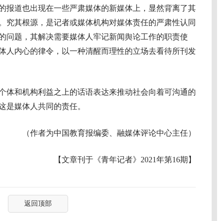
报道也出现在一些严肃媒体的新媒体上，显然背离了其
。究其根源，是记者或媒体机构对媒体责任的严肃性认同
的问题，其解决需要媒体人牢记新闻舆论工作的职责使
体人内心的律令，以一种清醒而理性的立场去看待所刊发
体和机构利益之上的话语表达来推动社会向着可沟通的
这是媒体人共同的责任。
（作者为中国教育报编委、融媒体评论中心主任）
【文章刊于《青年记者》2021年第16期】
返回顶部