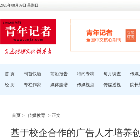
2026年08月09日 星期日
首 页
刊首快语
前沿报告
特约专稿
每月调查
传媒
经 历
专栏作家
媒体脸谱
传媒视点
传媒透视
院长
首页
>
传媒教育
> 正文
基于校企合作的广告人才培养