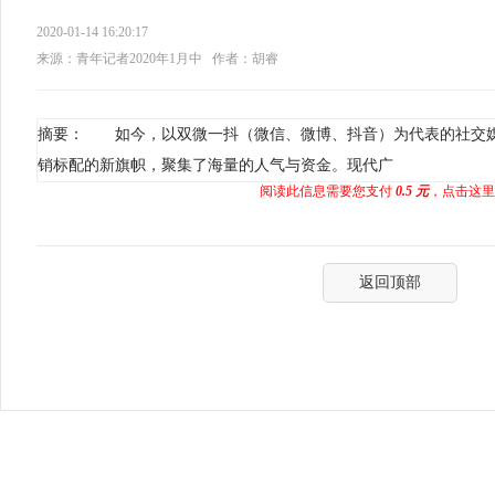
2020-01-14 16:20:17
来源：青年记者2020年1月中
作者：胡睿
摘要： 如今，以双微一抖（微信、微博、抖音）为代表的社交
销标配的新旗帜，聚集了海量的人气与资金。现代广
阅读此信息需要您支付
0.5 元
，点击这里
返回顶部