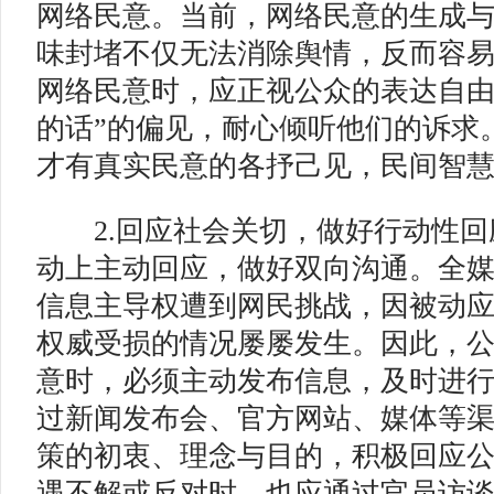
网络民意。当前，网络民意的生成
味封堵不仅无法消除舆情，反而容
网络民意时，应正视公众的表达自由
的话”的偏见，耐心倾听他们的诉求
才有真实民意的各抒己见，民间智
2.回应社会关切，做好行动性回
动上主动回应，做好双向沟通。全
信息主导权遭到网民挑战，因被动
权威受损的情况屡屡发生。因此，
意时，必须主动发布信息，及时进
过新闻发布会、官方网站、媒体等
策的初衷、理念与目的，积极回应
遇不解或反对时，也应通过官员访