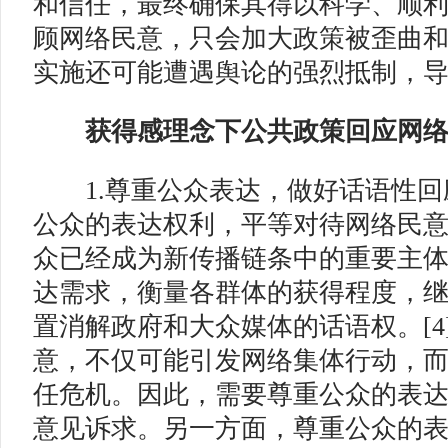
和信任，最终确保其得以科学、顺
顾网络民意，只会加大政策被歪曲
实施还可能遭遇舆论的强烈抵制，
获得感理念下公共政策回应网
1.尊重公众表达，做好话语性回
公众的表达权利，平等对待网络民
众已经成为新传播链条中的重要主
达需求，衡量各群体的获得程度，
置消解政府和大众媒体的话语权。[4
意，不仅可能引发网络集体行动，
任危机。因此，需要尊重公众的表
意见诉求。另一方面，尊重公众的