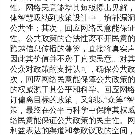
性。网络民意能就其短板提出见解
体智慧吸纳到政策设计中，填补漏
公共性；其次，回应网络民意能保
性。公共政策的合法性离不开民意
跨越信息传播的藩篱，直接将真实
因此其价值并不逊于真实民意。对
公众对政策的支持认可，确保公共
次，回应网络民意能保障公共政策
的权威源于其公平和科学。回应网
订偏离目标的政策，又能以“众筹”
策，最终在公平与科学中保障其权
络民意能保证公共政策的民主性。
利益表达的渠道和参政议政的空间