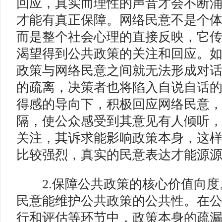
回应，真实而理性的声音才会不断
才能有真正保障。网络民意不是个
而是整个社会心理的直接反映，它
渴望得到公共政策的关注和回应。
政策与网络民意之间就无法形成对
的疏离，决策者也将陷入自说自话的
得感的导向下，积极回应网络民意
隔，使公众感受到其意见有人倾听
关注，其诉求能影响政策本身，这
比较强烈，真实的民意表达才能源
2.保障公共政策的核心价值向度
民意能维护公共政策的公共性。在
行和评估等环节中，政策本身的疏