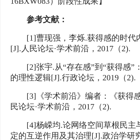
16BXW083）阶段性成果】
参考文献：
[1]曹现强，李烁.获得感的时代
[J].人民论坛·学术前沿，2017（2).
[2]张宇.从“存在感”到“获得感
的理性逻辑[J].行政论坛，2019（2).
[3]《学术前沿》编者：《获得感的
民论坛·学术前沿，2017（2).
[4]杨嵘均.论网络空间草根民主
定的互逆作用及其治理[J].政治学研究，