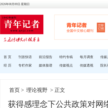
2026年08月09日 星期日
首 页
刊首快语
前沿报告
特约专稿
每月调查
传媒
经 历
专栏作家
媒体脸谱
传媒视点
传媒透视
院长
首页
>
理论视野
> 正文
获得感理念下公共政策对网