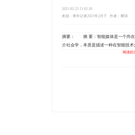
2021-02-25 11:02:20
来源：青年记者2021年2月下
作者：卿清
摘要： 摘 要：智能媒体是一个尚在
介社会学，本质是描述一种在智能技术
阅读此