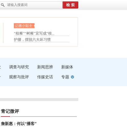
眼白变红或是结膜下出血
“枝桠”“树桠”宜写成“枝...
夏天缓解疲劳有三招
护腰，摆脱六大坏习惯
受伤了冰敷还是热敷
白内障治疗的误区
吹
调查与研究
新闻思辨
新媒体
介
观察与批评
传媒史话
专题
青记微评
詹新惠：何以“播客”