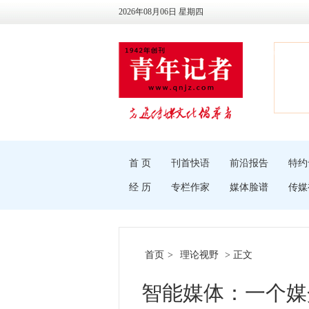
2026年08月06日 星期四
首 页
刊首快语
前沿报告
特约
经 历
专栏作家
媒体脸谱
传媒
首页
>
理论视野
> 正文
智能媒体：一个媒