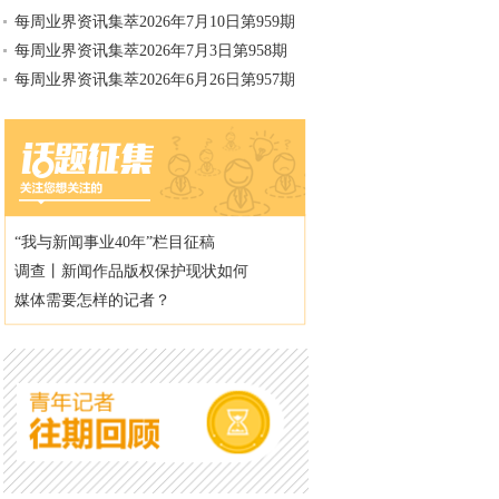
每周业界资讯集萃2026年7月10日第959期
每周业界资讯集萃2026年7月3日第958期
每周业界资讯集萃2026年6月26日第957期
“我与新闻事业40年”栏目征稿
调查丨新闻作品版权保护现状如何
媒体需要怎样的记者？