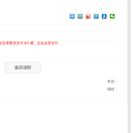
信息需要您支付
0.5 元
，点击这里支付
返回顶部
来源：
编辑：