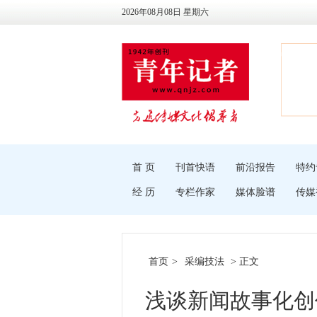
2026年08月08日 星期六
首 页
刊首快语
前沿报告
特约
经 历
专栏作家
媒体脸谱
传媒
首页
>
采编技法
> 正文
浅谈新闻故事化创