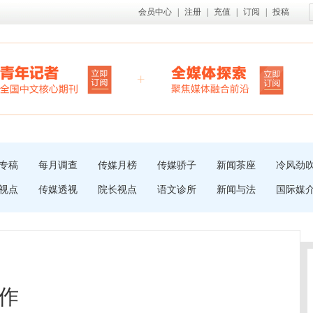
会员中心
|
注册
|
充值
|
订阅
|
投稿
专稿
每月调查
传媒月榜
传媒骄子
新闻茶座
冷风劲
视点
传媒透视
院长视点
语文诊所
新闻与法
国际媒
作