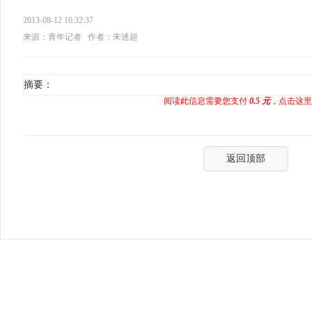
2013-08-12 16:32:37
来源：青年记者
作者：朱述超
摘要：
阅读此信息需要您支付
0.5 元
，点击这里
返回顶部