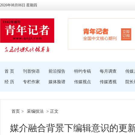
2026年08月06日 星期四
首 页
刊首快语
前沿报告
特约专稿
每月调查
传媒
经 历
专栏作家
媒体脸谱
传媒视点
传媒透视
院长
首页
>
采编技法
> 正文
媒介融合背景下编辑意识的更