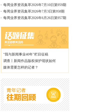
每周业界资讯集萃2026年7月10日第959期
每周业界资讯集萃2026年7月3日第958期
每周业界资讯集萃2026年6月26日第957期
“我与新闻事业40年”栏目征稿
调查丨新闻作品版权保护现状如何
媒体需要怎样的记者？