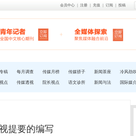
会员中心
|
注册
|
充值
|
订阅
|
投稿
专稿
每月调查
传媒月榜
传媒骄子
新闻茶座
冷风劲
视点
传媒透视
院长视点
语文诊所
新闻与法
国际媒
视提要的编写