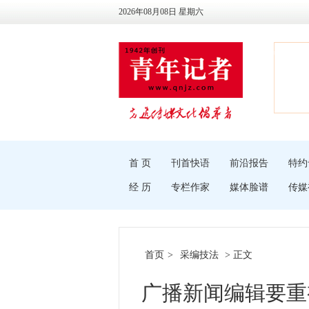
2026年08月08日 星期六
首 页
刊首快语
前沿报告
特约
经 历
专栏作家
媒体脸谱
传媒
首页
>
采编技法
> 正文
广播新闻编辑要重