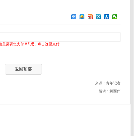
信息需要您支付
0.5 元
，点击这里支付
返回顶部
来源：青年记者
编辑：解西伟